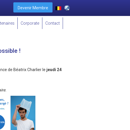
Devenir Membre
tenaires
Corporate
Contact
ossible !
nce de Béatrix Charlier le
jeudi 24
ire.