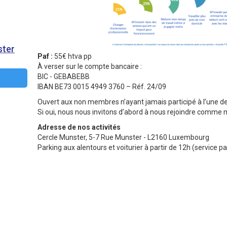
ster
Paf :
55€ htva pp
À verser sur le compte bancaire :
BIC - GEBABEBB
IBAN BE73 0015 4949 3760 – Réf. 24/09
Ouvert aux non membres n’ayant jamais participé à l’une de 
Si oui, nous nous invitons d’abord à nous rejoindre comme m
Adresse de nos activités
Cercle Munster, 5-7 Rue Munster - L2160 Luxembourg
Parking aux alentours et voiturier à partir de 12h (service p