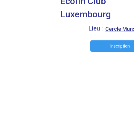
Ecofin Club
Luxembourg
Lieu :
Cercle Mun
Inscription