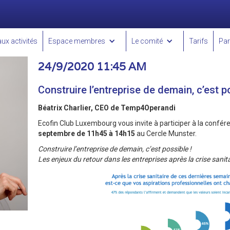
aux activités
Espace membres
Le comité
Tarifs
Par
24/9/2020 11:45 AM
Construire l’entreprise de demain, c’est p
Béatrix Charlier, CEO de Temp4Operandi
Ecofin Club Luxembourg vous invite à participer à la confére
septembre de 11h45 à 14h15
au Cercle Munster.
Construire l’entreprise de demain, c’est possible !
Les enjeux du retour dans les entreprises après la crise sanita