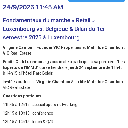
24/9/2026 11:45 AM
Fondamentaux du marché « Retail »
Luxembourg vs. Belgique & Bilan du 1er
semestre 2026 à Luxembourg
Virginie Cambon, Founder VIC Properties et Mathilde Chambon :
VIC Real Estate
Ecofin Club Luxembourg
vous invite à participer à sa première "
Les
Experts de l'IMMO
" qui se tiendra le
jeudi 24 septembre
de 11h45
à 14h15 à l'hôtel Parc Belair.
Invitées oratrices :
Virginie Chambon
& sa fille
Mathilde Chambon
-
VIC Real Estate.
Questions pratiques:
11h45 à 12h15 : accueil apéro networking.
12h15 à 13h15 : conférence
13h15 à 14h15 : lunch & Q/R